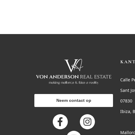
KAN
Calle P
Sant Jo
Neem contact op
07830
Ibiza, 
Mallorc