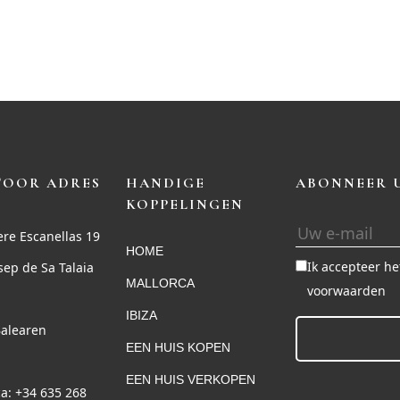
TOOR ADRES
HANDIGE
ABONNEER U
KOPPELINGEN
ere Escanellas 19
HOME
Ik accepteer he
sep de Sa Talaia
MALLORCA
voorwaarden
IBIZA
Balearen
EEN HUIS KOPEN
EEN HUIS VERKOPEN
a: +34 635 268