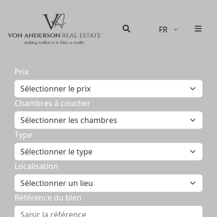
FR
Men
Recherche
Prix
Chambres à coucher
Type
Localisation
Référence du bien